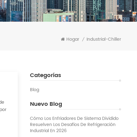
Hogar
Industrial-Chiller
/
Categorías
Blog
 de
Nuevo Blog
 por
 calor
Cómo Los Enfriadores De Sistema Dividido
Resuelven Los Desafíos De Refrigeración
Industrial En 2026