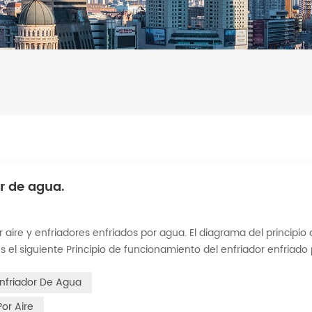
r de agua.
 aire y enfriadores enfriados por agua. El diagrama del principio
s el siguiente Principio de funcionamiento del enfriador enfriado
dor de carcasa y tubos (o tanque con serpentín) para intercambiar
Enfriador De Agua
Por Aire