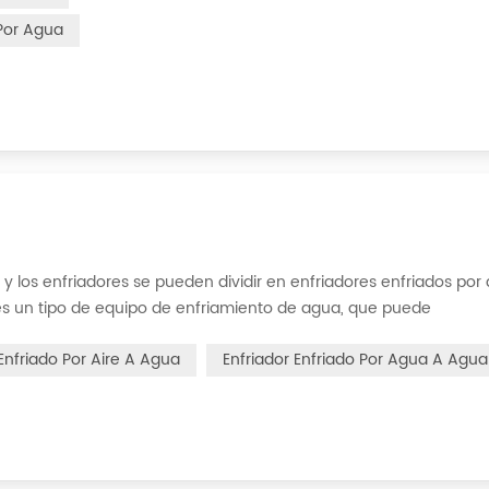
 Por Agua
 y los enfriadores se pueden dividir en enfriadores enfriados por 
 es un tipo de equipo de enfriamiento de agua, que puede
 constante, corriente constante y presión constante. El principi
 Enfriado Por Aire A Agua
Enfriador Enfriado Por Agua A Agua