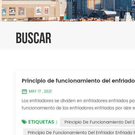
BUSCAR
Principio de funcionamiento del enfriado
MAY 17 , 2021
Los enfriadores se dividen en enfriadores enfriados por
funcionamiento de los enfriadores enfriados por aire e
aire El enfriador enfriado por aire utiliza un evapora
ETIQUETAS :
Principio De Funcionamiento Del 
entre el agua y el refrige...
Principio De Funcionamiento Del Enfriador Enfriado 