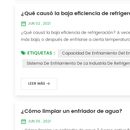
¿Qué causó la baja eficiencia de refrige
JUN 02 , 2021
¿Qué causó la baja eficiencia de refrigeración? A vec
más baja, o después de enfriarse a cierta temperatur
refrigeración? 1. Fuga de refrigerante [análisis de fal
ETIQUETAS :
Capacidad De Enfriamiento Del E
enfriamiento es insuficiente, la presión...
Sistema De Enfriamiento De La Industria De Refrige
LEER MÁS
¿Cómo limpiar un enfriador de agua?
JUN 05 , 2021