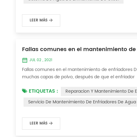
LEER MÁS
Fallas comunes en el mantenimiento de 
JUL 02 , 2021
Fallas comunes en el mantenimiento de enfriadores D
muchas capas de polvo, después de que el enfriador 
el enfriador hace ruido y hay muchas capas de polvo 
ETIQUETAS :
Reparacion Y Mantenimiento De E
En este momento, el enfriador está Necesi...
Servicio De Mantenimiento De Enfriadores De Agua 
LEER MÁS