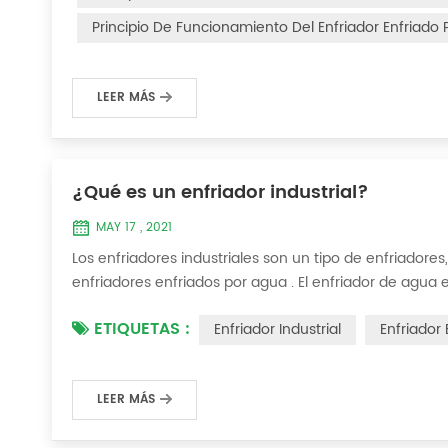
Principio De Funcionamiento Del Enfriador Enfriado
LEER MÁS
¿Qué es un enfriador industrial?
MAY 17 , 2021
Los enfriadores industriales son un tipo de enfriadores,
enfriadores enfriados por agua . El enfriador de agua
proporcionar un equipo de enfriamiento de temperatura
ETIQUETAS :
Enfriador Industrial
Enfriador
enfriador es inyectar una cierta canti...
LEER MÁS