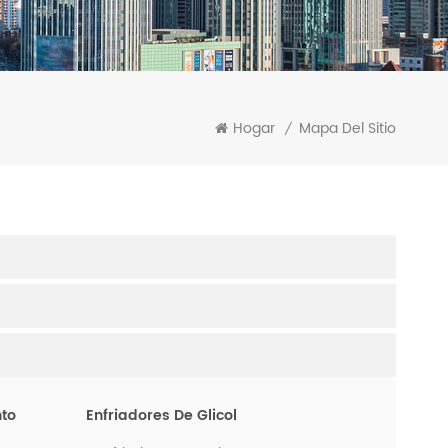
Hogar
Mapa Del Sitio
/
nto
Enfriadores De Glicol