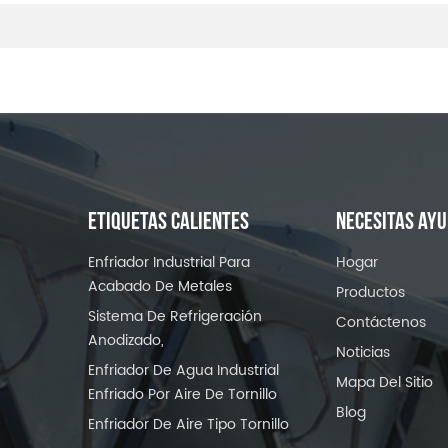
ETIQUETAS CALIENTES
NECESITAS AY
Enfriador Industrial Para
Hogar
Acabado De Metales
Productos
Sistema De Refrigeración
Contáctenos
Anodizado,
Noticias
Enfriador De Agua Industrial
Mapa Del Sitio
Enfriado Por Aire De Tornillo
Blog
Enfriador De Aire Tipo Tornillo