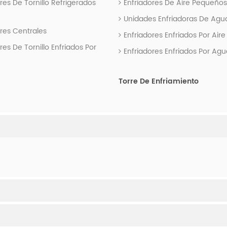
res De Tornillo Refrigerados
Enfriadores De Aire Pequeños
Unidades Enfriadoras De Agu
ores Centrales
Enfriadores Enfriados Por Aire
res De Tornillo Enfriados Por
Enfriadores Enfriados Por Agu
Torre De Enfriamiento