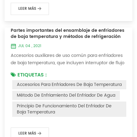
LEER MÁS
Partes importantes del ensamblaje de enfriadores
de baja temperatura y métodos de refrigeración
JUL 04 , 2021
Accesorios auxiliares de uso común para enfriadores
de baja temperatura, que incluyen interruptor de flujo
de agua, controlador de presión, controlador de
ETIQUETAS :
diferencia de presión, controlador de temperatura y
Accesorios Para Enfriadores De Baja Temperatura
válvula solenoide, así como una breve introducción de
tres métodos de enfriamiento, refrigeración por
Método De Enfriamiento Del Enfriador De Agua
vaporización líquida, refrigeración por expansión de
Principio De Funcionamiento Del Enfriador De
gas y refrigeración termoeléctrica. Ac...
Baja Temperatura
LEER MÁS