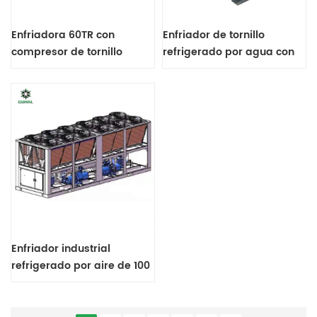
Enfriadora 60TR con
Enfriador de tornillo
compresor de tornillo
refrigerado por agua con
Hanbell/Bitzer.
capacidad de enfriamiento
de 500 kW
Enfriador industrial
refrigerado por aire de 100
tr