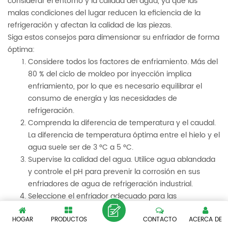
considerar el entorno y la calidad del agua, ya que las
malas condiciones del lugar reducen la eficiencia de la
refrigeración y afectan la calidad de las piezas.
Siga estos consejos para dimensionar su enfriador de forma
óptima:
Considere todos los factores de enfriamiento. Más del
80 % del ciclo de moldeo por inyección implica
enfriamiento, por lo que es necesario equilibrar el
consumo de energía y las necesidades de
refrigeración.
Comprenda la diferencia de temperatura y el caudal.
La diferencia de temperatura óptima entre el hielo y el
agua suele ser de 3 °C a 5 °C.
Supervise la calidad del agua. Utilice agua ablandada
y controle el pH para prevenir la corrosión en sus
enfriadores de agua de refrigeración industrial.
Seleccione el enfriador adecuado para las
especificaciones de su máquina. Por ejemplo, un
enfriador de agua de 1 HP puede ser compatible con
HOGAR
PRODUCTOS
CONTACTO
ACERCA DE