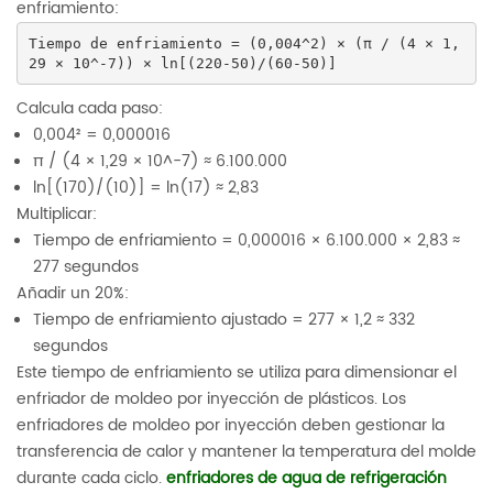
enfriamiento:
Tiempo de enfriamiento = (0,004^2) × (π / (4 × 1,
29 × 10^-7)) × ln[(220-50)/(60-50)]
Calcula cada paso:
0,004² = 0,000016
π / (4 × 1,29 × 10^-7) ≈ 6.100.000
ln[(170)/(10)] = ln(17) ≈ 2,83
Multiplicar:
Tiempo de enfriamiento = 0,000016 × 6.100.000 × 2,83 ≈
277 segundos
Añadir un 20%:
Tiempo de enfriamiento ajustado = 277 × 1,2 ≈ 332
segundos
Este tiempo de enfriamiento se utiliza para dimensionar el
enfriador de moldeo por inyección de plásticos. Los
enfriadores de moldeo por inyección deben gestionar la
transferencia de calor y mantener la temperatura del molde
durante cada ciclo.
enfriadores de agua de refrigeración