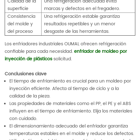
Calidad de la
Una refrigeración adecuada evita
superficie
marcas y defectos en el fregadero.
Consistencia
Una refrigeración estable garantiza
del molde y
resultados repetibles y un menor
del proceso
desgaste de las herramientas.
Los enfriadores industriales OUMAL ofrecen refrigeración
confiable para cada necesidad.
enfriador de moldeo por
inyección de plásticos
solicitud.
Conclusiones clave
El tiempo de enfriamiento es crucial para un moldeo por
inyección eficiente. Afecta al tiempo de ciclo y a la
calidad de la pieza.
Las propiedades de materiales como el PP, el PE y el ABS
influyen en el tiempo de enfriamiento. Elija los materiales
con cuidado.
El dimensionamiento adecuado del enfriador garantiza
temperaturas estables en el molde y reduce los defectos.