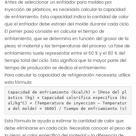
Antes de seleccionar un enfriador para moldeo por
inyección de plásticos, es necesario calcular la capacidad
de enfriamiento. Esta capacidad indica la cantidad de calor
que el enfriador debe extraer del molde durante cada ciclo.
El primer paso consiste en calcular el tiempo de
enfriamiento, que se determina en función del grosor de la
pieza, el material y las temperaturas del proceso. La fase de
enfriamiento suele representar entre el 60 % y el 80 % del
tiempo total del ciclo. Esto significa que la mayor parte del
tiempo de producción se dedica al enfriamiento.
Para calcular la capacidad de refrigeración necesaria, utilice
esta fórmula:
Capacidad de enfriamiento (kcal/h) = [Peso del pl
ástico (kg) × Capacidad calorífica específica (kc
al/kg°C) × (Temperatura de inyección – Temperatur
a del molde) × 3600] / Tiempo de enfriamiento (s)
Esta fórmula te ayuda a estimar la cantidad de calor que
debe eliminarse en cada ciclo. Necesitas conocer el peso de
la pieza, el calor específico del material y la diferencia de