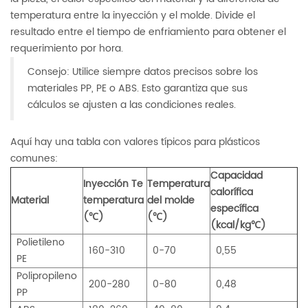
temperatura entre la inyección y el molde. Divide el
resultado entre el tiempo de enfriamiento para obtener el
requerimiento por hora.
Consejo: Utilice siempre datos precisos sobre los
materiales PP, PE o ABS. Esto garantiza que sus
cálculos se ajusten a las condiciones reales.
Aquí hay una tabla con valores típicos para plásticos
comunes:
Capacidad
Inyección Te
Temperatura
calorífica
Material
temperatura
del molde
específica
(℃)
(℃)
(kcal/kg℃)
Polietileno
160-310
0-70
0,55
PE
Polipropileno
200-280
0-80
0,48
PP