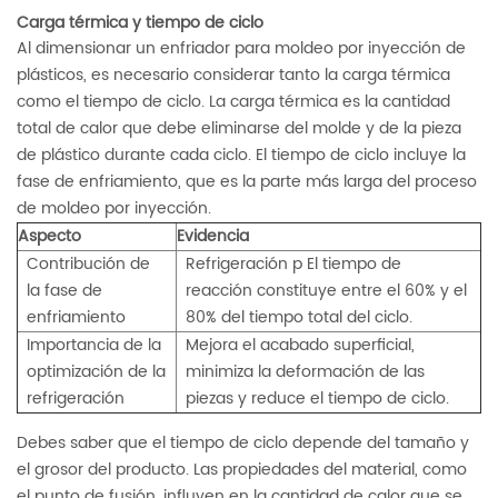
Carga térmica y tiempo de ciclo
Al dimensionar un enfriador para moldeo por inyección de
plásticos, es necesario considerar tanto la carga térmica
como el tiempo de ciclo. La carga térmica es la cantidad
total de calor que debe eliminarse del molde y de la pieza
de plástico durante cada ciclo. El tiempo de ciclo incluye la
fase de enfriamiento, que es la parte más larga del proceso
de moldeo por inyección.
Aspecto
Evidencia
Contribución de
Refrigeración p
El tiempo de
la fase de
reacción constituye entre el 60% y el
enfriamiento
80% del tiempo total del ciclo.
Importancia de la
Mejora el acabado superficial,
optimización de la
minimiza la deformación de las
refrigeración
piezas y reduce el tiempo de ciclo.
Debes saber que el tiempo de ciclo depende del tamaño y
el grosor del producto. Las propiedades del material, como
el punto de fusión, influyen en la cantidad de calor que se