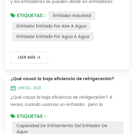
y los enfriadores se pueden dividir en enfriadores
enfriados por aire y enfriadores enfriados por agua . El
ETIQUETAS :
Enfriador Industrial
enfriador de agua es un tipo de equipo de
enfriamiento de agua, que puede proporcionar un
Enfriador Enfriado Por Aire A Agua
equipo de enfriamiento de temperatura constante,
Enfriador Enfriado Por Agua A Agua
corriente constante y presión constante. El principio
del enfriador es inyectar una cierta canti...
LEER MÁS
¿Qué causó la baja eficiencia de refrigeración?
JUN 02 , 2021
¿Qué causó la baja eficiencia de refrigeración? A
veces, cuando usamos un enfriador , pero la
temperatura no podría ser más baja, o después de
ETIQUETAS :
enfriarse a cierta temperatura, ya no bajará más.
Capacidad De Enfriamiento Del Enfriador De
Hablemos ¿Qué causó la baja eficiencia de
Agua
refrigeración? 1. Fuga de refrigerante [análisis de falla]