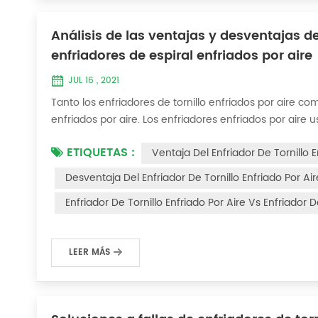
Análisis de las ventajas y desventajas de 
enfriadores de espiral enfriados por aire
JUL 16 , 2021
Tanto los enfriadores de tornillo enfriados por aire co
enfriados por aire. Los enfriadores enfriados por aire 
enfriamiento, bombas de agua de enfriamiento y sist
ETIQUETAS :
Ventaja Del Enfriador De Tornillo E
enfriamiento. Las áreas con agua de mala cal...
Desventaja Del Enfriador De Tornillo Enfriado Por Air
Enfriador De Tornillo Enfriado Por Aire Vs Enfriador D
LEER MÁS