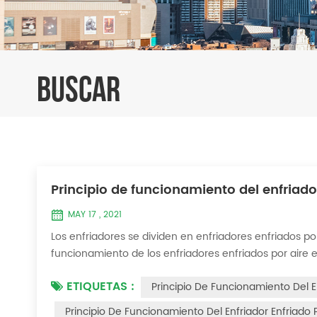
BUSCAR
Principio de funcionamiento del enfriado
MAY 17 , 2021
Los enfriadores se dividen en enfriadores enfriados por
funcionamiento de los enfriadores enfriados por aire e
aire El enfriador enfriado por aire utiliza un evapora
ETIQUETAS :
Principio De Funcionamiento Del 
entre el agua y el refrige...
Principio De Funcionamiento Del Enfriador Enfriado 