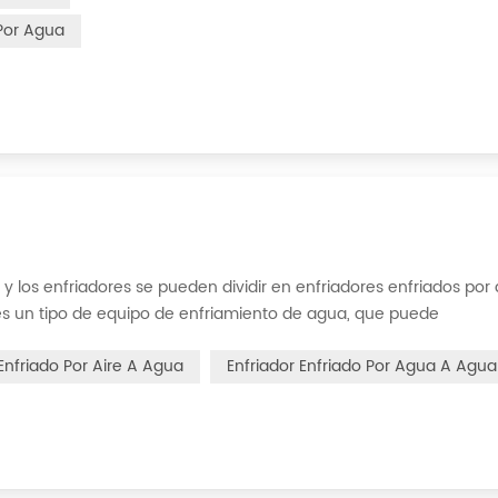
 Por Agua
 y los enfriadores se pueden dividir en enfriadores enfriados por 
 es un tipo de equipo de enfriamiento de agua, que puede
 constante, corriente constante y presión constante. El principi
 Enfriado Por Aire A Agua
Enfriador Enfriado Por Agua A Agua