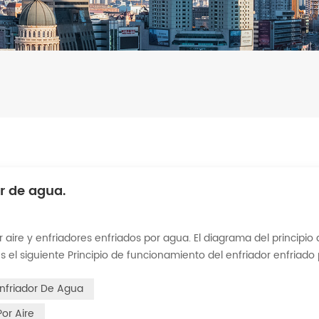
r de agua.
 aire y enfriadores enfriados por agua. El diagrama del principio
s el siguiente Principio de funcionamiento del enfriador enfriado
dor de carcasa y tubos (o tanque con serpentín) para intercambiar
Enfriador De Agua
Por Aire