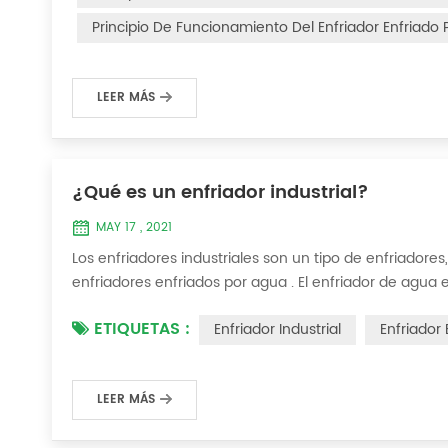
Principio De Funcionamiento Del Enfriador Enfriado
LEER MÁS
¿Qué es un enfriador industrial?
MAY 17 , 2021
Los enfriadores industriales son un tipo de enfriadores,
enfriadores enfriados por agua . El enfriador de agua
proporcionar un equipo de enfriamiento de temperatura
ETIQUETAS :
Enfriador Industrial
Enfriador
enfriador es inyectar una cierta canti...
LEER MÁS