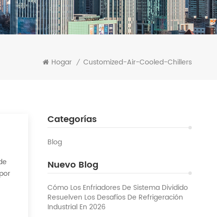
Hogar
Customized-Air-Cooled-Chillers
/
Categorías
Blog
 de
Nuevo Blog
 por
 calor
Cómo Los Enfriadores De Sistema Dividido
Resuelven Los Desafíos De Refrigeración
Industrial En 2026