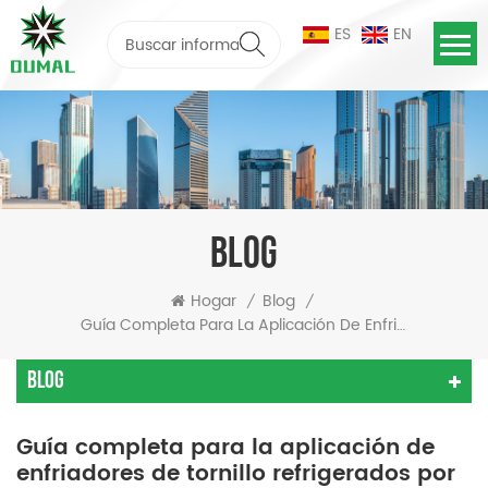
ES
EN
BLOG
Hogar
Blog
/
/
Guía Completa Para La Aplicación De Enfriadores De Tornillo Refrigerados Por Agua En Grandes Edificios
Blog
Guía completa para la aplicación de
enfriadores de tornillo refrigerados por