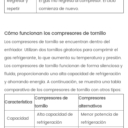
Regresar y
El gas frío regresa al compresor. El ciclo
repetir
comienza de nuevo.
Cómo funcionan los compresores de tornillo
Los compresores de tornillo se encuentran dentro del
enfriador. Utilizan dos tornillos giratorios para comprimir el
gas refrigerante, lo que aumenta su temperatura y presión.
Los compresores de tornillo funcionan de forma silenciosa y
fluida, proporcionando una alta capacidad de refrigeración
y ahorrando energía. A continuación, se muestra una tabla
comparativa de los compresores de tornillo con otros tipos:
Compresores de
Compresores
Característica
tornillo
alternativos
Alta capacidad de
Menor potencia de
Capacidad
refrigeración
refrigeración