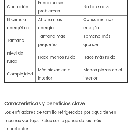
Funciona sin
Operación
No tan suave
problemas
Eficiencia
Ahorra más
Consume más
energética
energía
energía
Tamaño más
Tamaño más
Tamaño
pequeño
grande
Nivel de
Hace menos ruido
Hace más ruido
ruido
Más piezas en el
Menos piezas en el
Complejidad
interior
interior
Características y beneficios clave
Los enfriadores de tornillo refrigerados por agua tienen
muchas ventajas. Estas son algunas de las más
importantes: