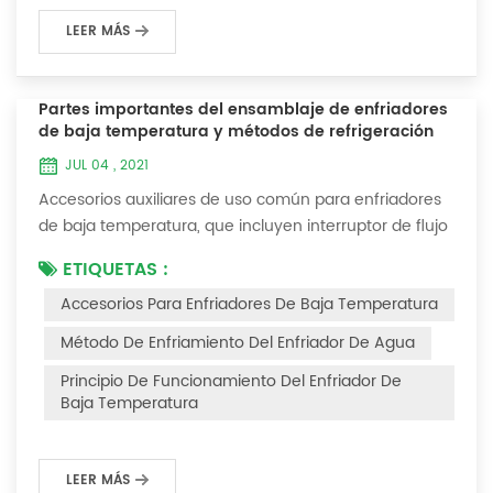
LEER MÁS
Partes importantes del ensamblaje de enfriadores
de baja temperatura y métodos de refrigeración
JUL 04 , 2021
Accesorios auxiliares de uso común para enfriadores
de baja temperatura, que incluyen interruptor de flujo
de agua, controlador de presión, controlador de
ETIQUETAS :
diferencia de presión, controlador de temperatura y
Accesorios Para Enfriadores De Baja Temperatura
válvula solenoide, así como una breve introducción de
tres métodos de enfriamiento, refrigeración por
Método De Enfriamiento Del Enfriador De Agua
vaporización líquida, refrigeración por expansión de
Principio De Funcionamiento Del Enfriador De
gas y refrigeración termoeléctrica. Ac...
Baja Temperatura
LEER MÁS