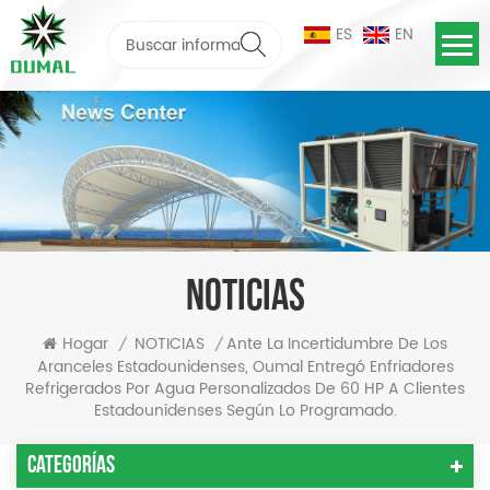
ES
EN
NOTICIAS
Ante La Incertidumbre De Los
Hogar
NOTICIAS
/
/
Aranceles Estadounidenses, Oumal Entregó Enfriadores
Refrigerados Por Agua Personalizados De 60 HP A Clientes
Estadounidenses Según Lo Programado.
Categorías