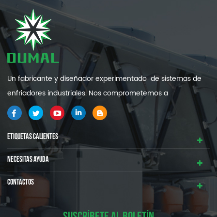
Un fabricante y diseñador experimentado de sistemas de
enfriadores industriales. Nos comprometemos a
proporcionarle sistemas de refrigeración industrial de alta
calidad y eficiencia .
ETIQUETAS CALIENTES
NECESITAS AYUDA
CONTACTOS
SUSCRÍBETE AL BOLETÍN