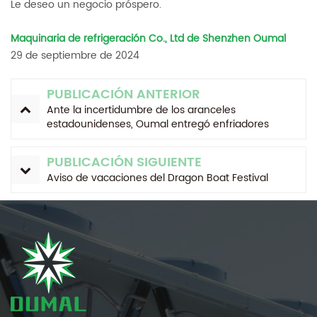
Le deseo un negocio próspero.
Maquinaria de refrigeración Co., Ltd de Shenzhen Oumal
29 de septiembre de 2024
PUBLICACIÓN ANTERIOR
Ante la incertidumbre de los aranceles
estadounidenses, Oumal entregó enfriadores
refrigerados por agua personalizados de 60 HP a
clientes estadounidenses según lo programado.
PUBLICACIÓN SIGUIENTE
Aviso de vacaciones del Dragon Boat Festival