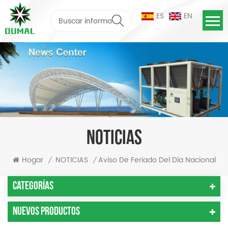
ES
EN
NOTICIAS
Aviso De Feriado Del Día Nacional
Hogar
NOTICIAS
/
/
Categorías
Nuevos Productos