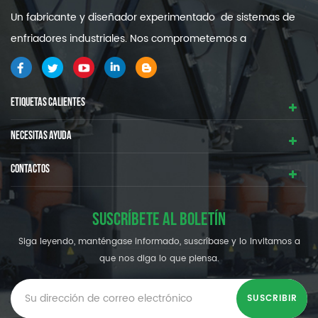
Un fabricante y diseñador experimentado de sistemas de
enfriadores industriales. Nos comprometemos a
proporcionarle sistemas de refrigeración industrial de alta
calidad y eficiencia .
ETIQUETAS CALIENTES
NECESITAS AYUDA
CONTACTOS
SUSCRÍBETE AL BOLETÍN
Siga leyendo, manténgase informado, suscríbase y lo invitamos a
que nos diga lo que piensa.