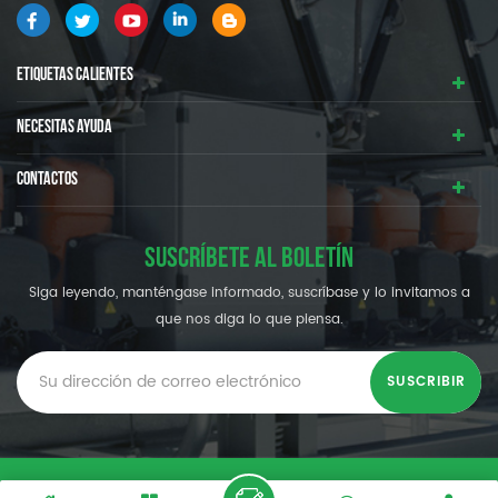
proporcionarle sistemas de refrigeración industrial de alta
calidad y eficiencia .
ETIQUETAS CALIENTES
NECESITAS AYUDA
CONTACTOS
SUSCRÍBETE AL BOLETÍN
Siga leyendo, manténgase informado, suscríbase y lo invitamos a
que nos diga lo que piensa.
© SHENZHEN OUMAL REFRIGERATION MACHINERY CO.,LTD.