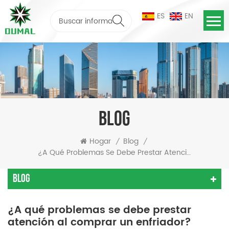
ES
EN
BLOG
Hogar
Blog
/
/
¿A Qué Problemas Se Debe Prestar Atención Al Comprar Un Enfriador?
Blog
¿A qué problemas se debe prestar
atención al comprar un enfriador?