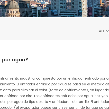
Ho
o por agua?
nfriamiento industrial compuesto por un enfriador enfriado por 
amiento. El enfriador enfriado por agua se basa en el método d
iento para eliminar el calor (torre de enfriamiento), en lugar de
ador enfriado por aire. Los enfriadores enfriados por agua incluyen
 por agua de tipo abierto y enfriadores de tornillo. El enfriado
orador (el evaporador puede ser un serpentín de tanque de ag