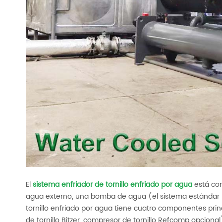
El
sistema enfriador de tornillo enfriado por agua
está com
agua externo, una bomba de agua (el sistema estándar r
tornillo enfriado por agua tiene cuatro componentes prin
de tornillo Bitzer, compresor de tornillo Refcomp opcion