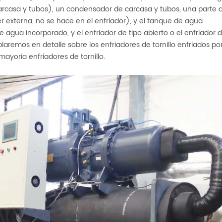
arcasa y tubos), un condensador de carcasa y tubos, una parte 
 externa, no se hace en el enfriador), y el tanque de agua
 agua incorporado, y el enfriador de tipo abierto o el enfriador 
aremos en detalle sobre los enfriadores de tornillo enfriados po
mayoría enfriadores de tornillo.