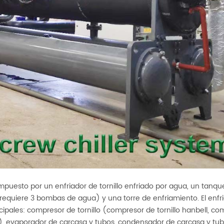
puesto por un enfriador de tornillo enfriado por agua, un tanqu
equiere 3 bombas de agua) y una torre de enfriamiento. El enfr
cipales: compresor de tornillo (compresor de tornillo hanbell, c
al), evaporador de carcasa y tubos, condensador de carcasa y tu