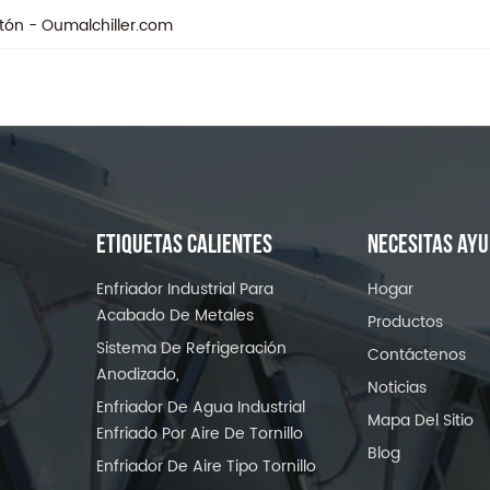
stón - Oumalchiller.com
ETIQUETAS CALIENTES
NECESITAS AY
Enfriador Industrial Para
Hogar
Acabado De Metales
Productos
Sistema De Refrigeración
Contáctenos
Anodizado,
Noticias
Enfriador De Agua Industrial
Mapa Del Sitio
Enfriado Por Aire De Tornillo
Blog
Enfriador De Aire Tipo Tornillo