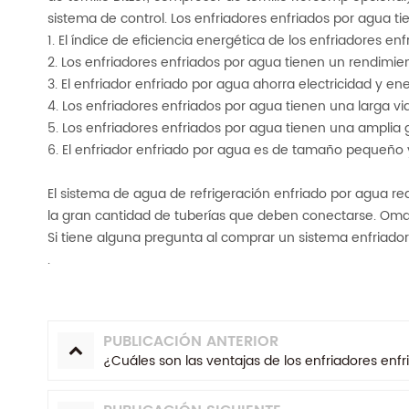
sistema de control. Los enfriadores enfriados por agua t
1. El índice de eficiencia energética de los enfriadores e
2. Los enfriadores enfriados por agua tienen un rendimie
3. El enfriador enfriado por agua ahorra electricidad y en
4. Los enfriadores enfriados por agua tienen una larga vid
5. Los enfriadores enfriados por agua tienen una amplia
6. El enfriador enfriado por agua es de tamaño pequeño
El sistema de agua de refrigeración enfriado por agua req
la gran cantidad de tuberías que deben conectarse. Omar p
Si tiene alguna pregunta al comprar un sistema enfriador
.
PUBLICACIÓN ANTERIOR
¿Cuáles son las ventajas de los enfriadores enf