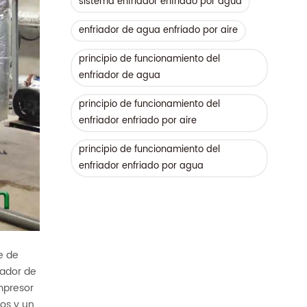
sistema enfriador enfriado por agua
enfriador de agua enfriado por aire
principio de funcionamiento del
enfriador de agua
principio de funcionamiento del
enfriador enfriado por aire
principio de funcionamiento del
enfriador enfriado por agua
e de
iador de
ompresor
bos y un