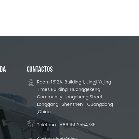
UDA
CONTACTOS
Room 1612A, Building 1, Jingji Yujing
Times Building, Huanggekeng
Community, Longcheng Street,
Longgang , Shenzhen，Guangdong
,China
Teléfono :
+86 15112554736