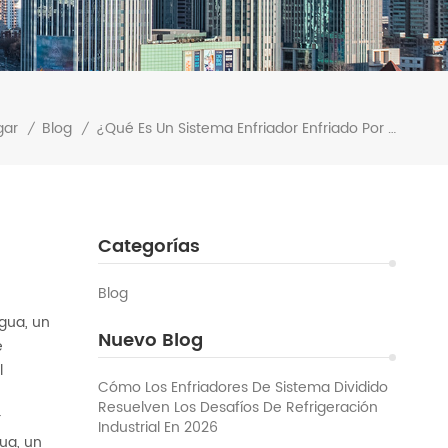
gar
Blog
¿Qué Es Un Sistema Enfriador Enfriado Por Agua?
/
/
Categorías
Blog
agua, un
Nuevo Blog
e
l
Cómo Los Enfriadores De Sistema Dividido
Resuelven Los Desafíos De Refrigeración
r
Industrial En 2026
ua, un