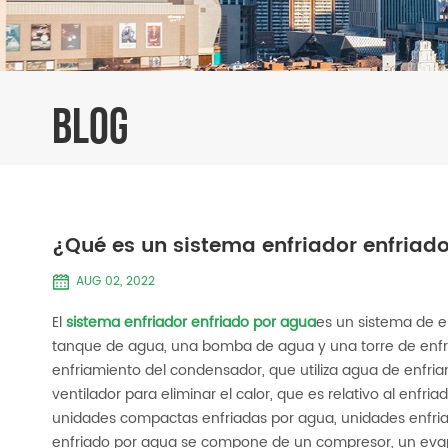
BLOG
¿Qué es un sistema enfriador enfriad
AUG 02, 2022
El
sistema enfriador enfriado por agua
es un sistema de e
tanque de agua, una bomba de agua y una torre de enfri
enfriamiento del condensador, que utiliza agua de enfriam
ventilador para eliminar el calor, que es relativo al enfri
unidades compactas enfriadas por agua, unidades enfriadas
enfriado por agua se compone de un compresor, un evap