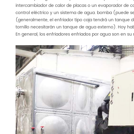
intercambiador de calor de placas o un evaporador de c
control eléctrico y un sistema de agua. bomba (puede ser
(generalmente, el enfriador tipo caja tendrá un tanque de
tornillo necesitarán un tanque de agua externo). Hoy habl
En general, los enfriadores enfriados por agua son en su 