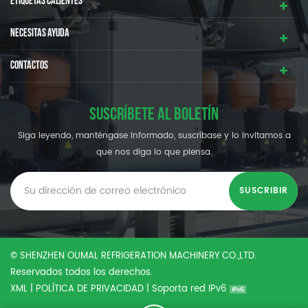
ETIQUETAS CALIENTES
NECESITAS AYUDA
CONTACTOS
SUSCRÍBETE AL BOLETÍN
Siga leyendo, manténgase informado, suscríbase y lo invitamos a
que nos diga lo que piensa.
© SHENZHEN OUMAL REFRIGERATION MACHINERY CO.,LTD.
Reservados todos los derechos.
XML
|
POLÍTICA DE PRIVACIDAD
|
Soporta red IPv6