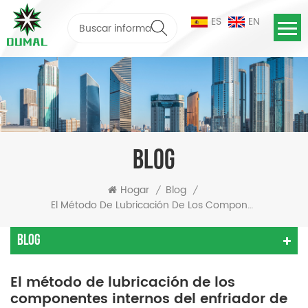
ES
EN
BLOG
Hogar
Blog
/
/
El Método De Lubricación De Los Componentes Internos Del Enfriador De Tornillo.
Blog
El método de lubricación de los
componentes internos del enfriador de