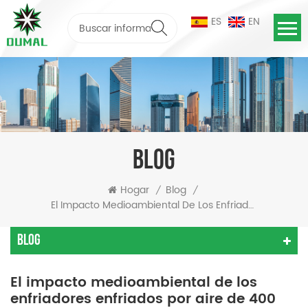
ES
EN
BLOG
Hogar
Blog
/
/
El Impacto Medioambiental De Los Enfriadores Enfriados Por Aire De 400 KW
Blog
El impacto medioambiental de los
enfriadores enfriados por aire de 400