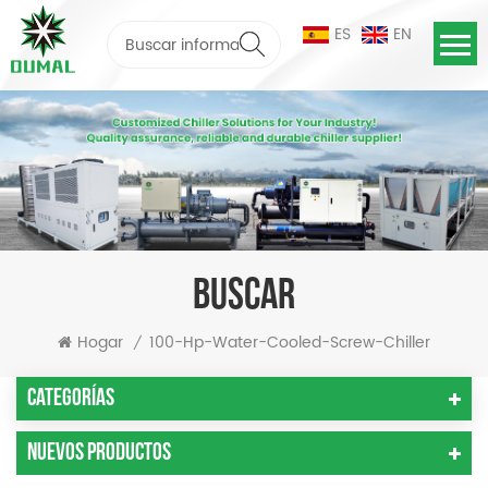
ES
EN
BUSCAR
Hogar
100-Hp-Water-Cooled-Screw-Chiller
/
Categorías
Nuevos Productos