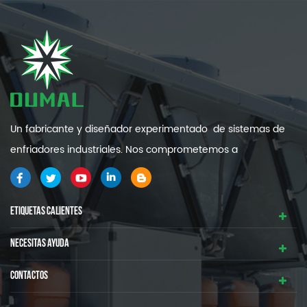
Un fabricante y diseñador experimentado de sistemas de
enfriadores industriales. Nos comprometemos a
proporcionarle sistemas de refrigeración industrial de alta
calidad y eficiencia .
ETIQUETAS CALIENTES
NECESITAS AYUDA
CONTACTOS