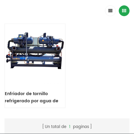
Enfriador de tornillo
refrigerado por agua de
100 HP para máquinas de
moldeo de plástico
Un total de
1
paginas