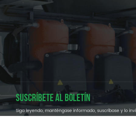
SUSCRÍBETE AL BOLETÍN
Siga leyendo, manténgase informado, suscríbase y lo in
a que nos diga lo que piensa.