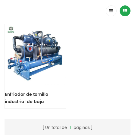
Enfriador de tornillo
industrial de baja
temperatura con
compresores dobles.
Fuente de alimentación
Un total de
1
paginas
personalizada. Trifásica,