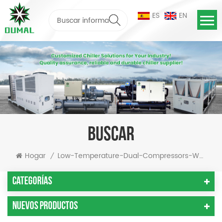
ES
EN
BUSCAR
Hogar
Low-Temperature-Dual-Compressors-Water-Chiller
/
Categorías
Nuevos Productos