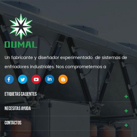
440 V, 60 Hz. R404A.
Un fabricante y diseñador experimentado de sistemas de
enfriadores industriales. Nos comprometemos a
proporcionarle sistemas de refrigeración industrial de alta
calidad y eficiencia .
ETIQUETAS CALIENTES
NECESITAS AYUDA
CONTACTOS