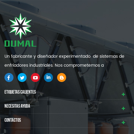
Un fabricante y diseñador experimentado de sistemas de
enfriadores industriales. Nos comprometemos a
proporcionarle sistemas de refrigeración industrial de alta
calidad y eficiencia .
ETIQUETAS CALIENTES
NECESITAS AYUDA
CONTACTOS