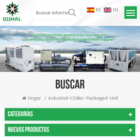
ES
EN
BUSCAR
Hogar
Industrial-Chiller-Packaged-Unit
/
Categorías
Nuevos Productos