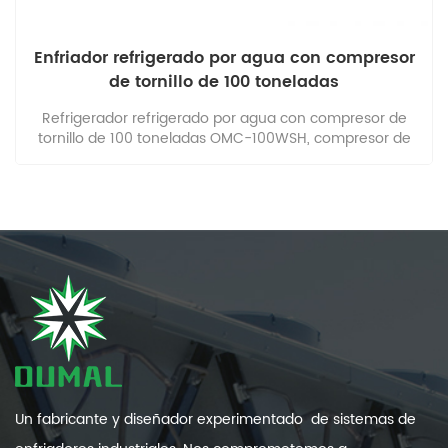
Enfriador refrigerado por agua con compresor
de tornillo de 100 toneladas
Refrigerador refrigerado por agua con compresor de
tornillo de 100 toneladas OMC-100WSH, compresor de
tornillo Hanbell, compresores dobles de alta eficiencia,
opcionales.
Un fabricante y diseñador experimentado de sistemas de