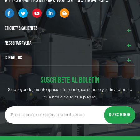
enfriadores industriales. Nos comprometemos a
proporcionarle sistemas de refrigeración industrial de alta
calidad y eficiencia .
ETIQUETAS CALIENTES
NECESITAS AYUDA
CONTACTOS
SUSCRÍBETE AL BOLETÍN
Siga leyendo, manténgase informado, suscríbase y lo invitamos a
que nos diga lo que piensa.