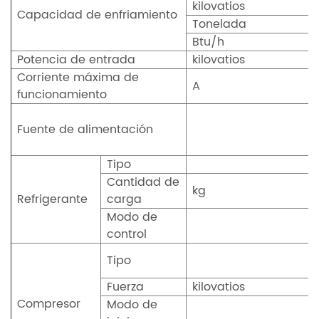
kilovatios
Capacidad de enfriamiento
Tonelada
Btu/h
Potencia de entrada
kilovatios
Corriente máxima de
A
funcionamiento
Fuente de alimentación
Tipo
Cantidad de
kg
Refrigerante
carga
Modo de
control
Tipo
Fuerza
kilovatios
Compresor
Modo de