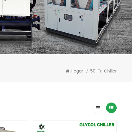
Hogar
50-Tr-Chiller
/