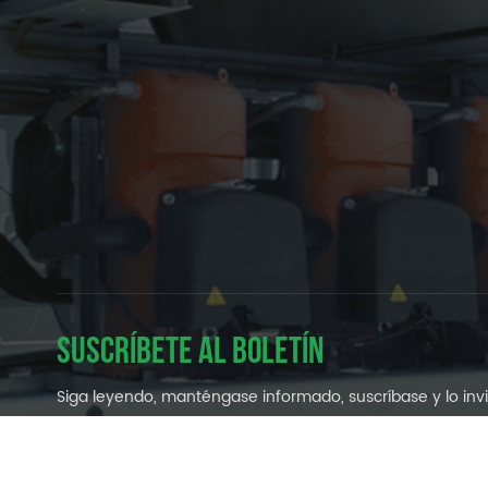
SUSCRÍBETE AL BOLETÍN
Siga leyendo, manténgase informado, suscríbase y lo in
a que nos diga lo que piensa.