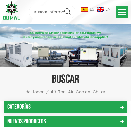
ES
EN
BUSCAR
Hogar
40-Ton-Air-Cooled-Chiller
/
Categorías
Nuevos Productos