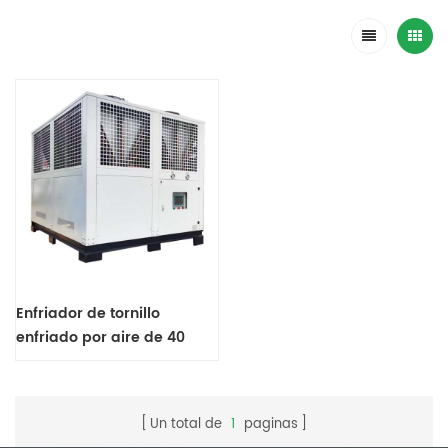
Enfriador de tornillo
enfriado por aire de 40
toneladas para máquina
de hielo en escamas
Un total de
1
paginas