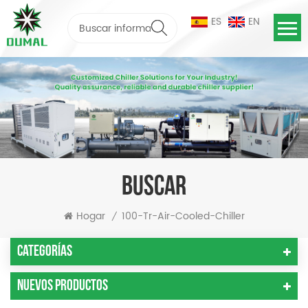
ES
EN
BUSCAR
Hogar
100-Tr-Air-Cooled-Chiller
/
Categorías
Nuevos Productos