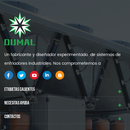
Un fabricante y diseñador experimentado de sistemas de
enfriadores industriales. Nos comprometemos a
proporcionarle sistemas de refrigeración industrial de alta
calidad y eficiencia .
ETIQUETAS CALIENTES
NECESITAS AYUDA
CONTACTOS