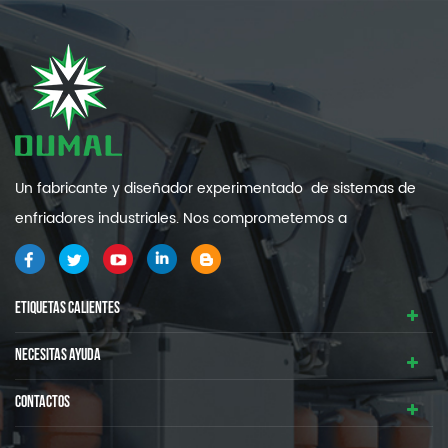
Un fabricante y diseñador experimentado de sistemas de
enfriadores industriales. Nos comprometemos a
proporcionarle sistemas de refrigeración industrial de alta
calidad y eficiencia .
ETIQUETAS CALIENTES
NECESITAS AYUDA
CONTACTOS