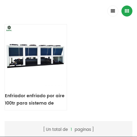
Enfriador enfriado por aire
100tr para sistema de
agua de enfriamiento de
proceso plástico
Un total de
1
paginas