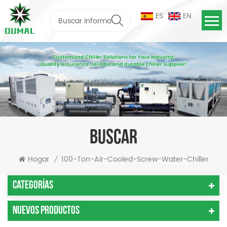
ES
EN
BUSCAR
Hogar
100-Ton-Air-Cooled-Screw-Water-Chiller
/
Categorías
Nuevos Productos